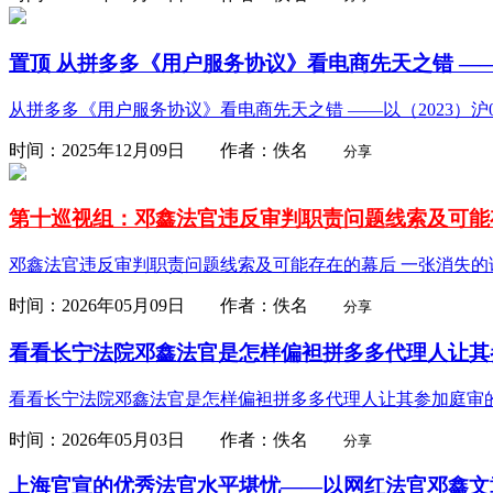
置顶
从拼多多《用户服务协议》看电商先天之错 ——以（2
从拼多多《用户服务协议》看电商先天之错 ——以（2023）沪01
时间：2025年12月09日 作者：佚名
分享
第十巡视组：邓鑫法官违反审判职责问题线索及可能
邓鑫法官违反审判职责问题线索及可能存在的幕后 一张消失的
时间：2026年05月09日 作者：佚名
分享
看看长宁法院邓鑫法官是怎样偏袒拼多多代理人让其
看看长宁法院邓鑫法官是怎样偏袒拼多多代理人让其参加庭审
时间：2026年05月03日 作者：佚名
分享
上海官宣的优秀法官水平堪忧——以网红法官邓鑫文章