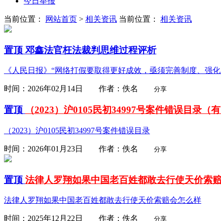
今日举报
当前位置：
网站首页
>
相关资讯
当前位置：
相关资讯
置顶
邓鑫法官枉法裁判思维过程评析
《人民日报》“网络打假要取得更好成效，亟须完善制度、强化
时间：2026年02月14日 作者：佚名
分享
置顶
（2023）沪0105民初34997号案件错误目录（
（2023）沪0105民初34997号案件错误目录
时间：2026年01月23日 作者：佚名
分享
置顶
法律人罗翔如果中国老百姓都敢去行使天价索
法律人罗翔如果中国老百姓都敢去行使天价索赔会怎么样
时间：2025年12月22日 作者：佚名
分享