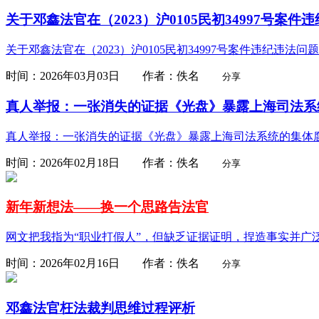
关于邓鑫法官在（2023）沪0105民初34997号案
关于邓鑫法官在（2023）沪0105民初34997号案件违纪违法问
时间：2026年03月03日 作者：佚名
分享
真人举报：一张消失的证据《光盘》暴露上海司法系
真人举报：一张消失的证据《光盘》暴露上海司法系统的集体
时间：2026年02月18日 作者：佚名
分享
新年新想法——换一个思路告法官
网文把我指为“职业打假人”，但缺乏证据证明，捏造事实并广
时间：2026年02月16日 作者：佚名
分享
邓鑫法官枉法裁判思维过程评析