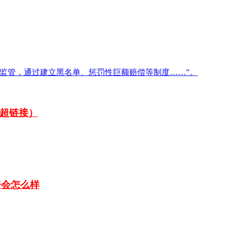
监管，通过建立黑名单、惩罚性巨额赔偿等制度……”。
有超链接）
赔会怎么样