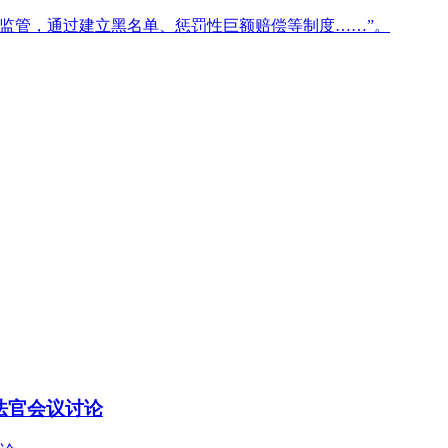
监管，通过建立黑名单、惩罚性巨额赔偿等制度……”。
法官会议讨论