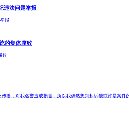
件违纪违法问题举报
题举报
统的集体腐败
腐败
泛传播，对我名誉造成损害，所以我偶然想到起诉他或许是案件