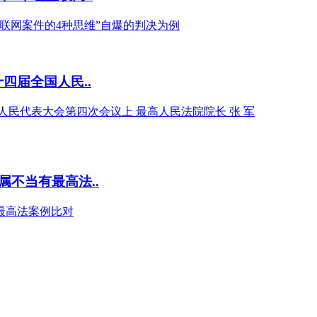
联网案件的4种思维”自爆的判决为例
四届全国人民..
国人民代表大会第四次会议上 最高人民法院院长 张 军
不当有最高法..
最高法案例比对