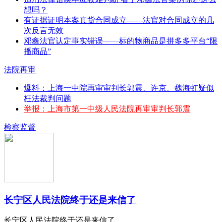
想吗？
有证据证明本案真货合同成立——法官对合同成立的几
次反言无效
邓鑫法官认定事实错误——标的物商品是拼多多平台“限
播商品”
法院再审
爆料：上海一中院再审审判长郭震、许京、魏海虹疑似
枉法裁判问题
举报：上海市第一中级人民法院再审审判长郭震
检察监督
长宁区人民法院终于还是来信了
长宁区人民法院终于还是来信了