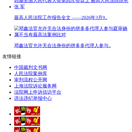
最高人民法院工作报告全文 ——2026年3月9..
邓鑫法官允许无合法身份的拼多多代理人参与..
友情链接
中国裁判文书网
人民法院案例库
审判流程公开网
上海法院诉讼服务网
法院网上申诉信访平台
违法违纪举报中心